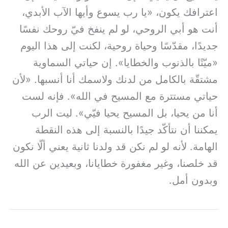
اعترافك يكون، «يا رب يسوع وأيها الآب الأبدي،
أنت هو أبي الروحي، لو لم ينفخ فيّ روحك نفسًا
جديدًا، مقدّسًا وحياة روحية، لكنت إلى هذا اليوم
«ميّتًا بالذنوب والخطايا». إن حياتي السماوية
مشتقّة بالكامل من لدنك ولاسمك أنا أنسبها. «لأن
حياتي مستترة مع المسيح في الله». فإنه لست
أنا من يحيا، بل المسيح يحيا فيّي». ليت الرب
يمكننا أن نتأكّد جيدًا بالنسبة إلى هذه النقطة
الهامة. لأنه لو لم نكن قد ولدنا ثانية يعني ألّا نكون
قد خلصنا، وغير مغفورة خطايانا، وبعيدين عن الله
وبدون أمل.