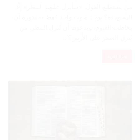
 يستطيع القول، «سأنزل عليهم المطر» إلّا
له وحده؟ يوجد صوت واحد فقط بمقدوره أن
اطب الغيوم، ويدعوها أن تُنزل المطر. من
نزل المطر على الأرض؟...
اقرأ المزيد