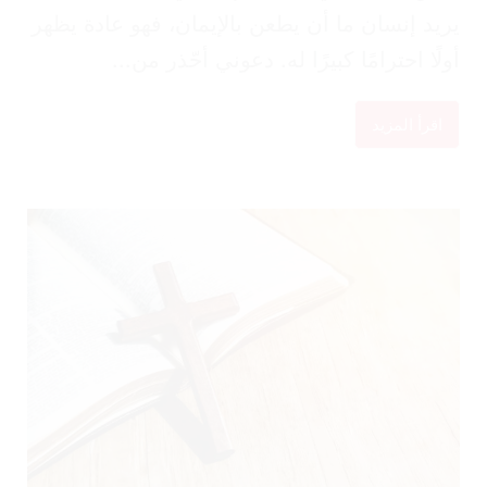
يد إنسان ما أن يطعن بالإيمان، فهو عادة يظهر
لًا احترامًا كبيرًا له. دعوني أحّذر من...
اقرأ المزيد