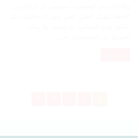
اتّخاذه هذه الشخصية، سيتسنّى له الدفاع عن
خطاة بشكل أفضل. ففي بعض المحاكمات يتمّ
ابق هوية المحامي مع عميله، ولا يمكن
تفريق بين الشخصيتين بعين...
اقرأ المزيد
5
4
3
2
1