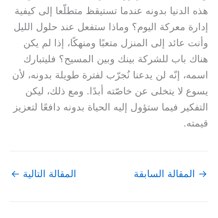
هذه الدنيا بدونه عندما تستيقظ متطلّعا إلى كيفية
إدارة معركة اليوم؟ وماذا ستفعل عند حلول الليل
وأنت عائد إلى المنزل متعبًا ومنهكًا، إذا لم يكن
هناك باب للشركة بينك وبين المسيح؟ فليتبارك
اسمه، إنّه لن يدعنا نُجرّب لفترة طويلة بدونه، لأن
يسوع لا يتخلى عن خاصّته أبدًا. ومع ذلك، ليكن
التفكير فيما ستؤول إليه الحياة بدونه دافعًا لتعزيز
قيمته.
→
المقالة السابقة
المقالة التالية
←