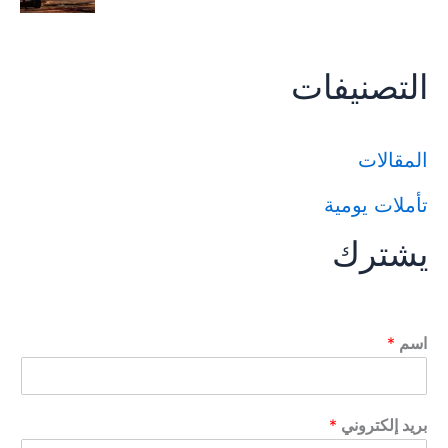
التصنيفات
المقالات
تأملات يومية
يشترك
اسم
*
بريد إلكتروني
*