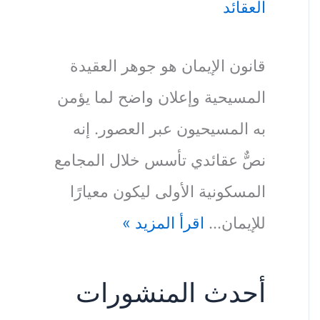
العقائد
قانون الإيمان هو جوهر العقيدة
المسيحية وإعلان واضح لما يؤمن
به المسيحيون عبر العصور. إنه
نصٌّ عقائدي تأسس خلال المجامع
المسكونية الأولى ليكون معيارًا
للإيمان…
اقرأ المزيد »
أحدث المنشورات