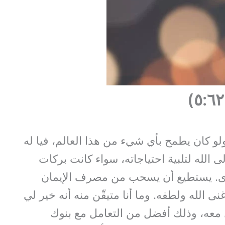
لو كان يطمح بأي شيء من هذا العالم، فيا له
ى الله لتلبية احتياجاته، سواء كانت بركات
سدى. يستطيع أن يسحب من مصرف الإيمان
 الله ولطفه. وما أنا متيقّن منه أنه خير لي
معه، وذلك أفضل من التعامل مع بنوك