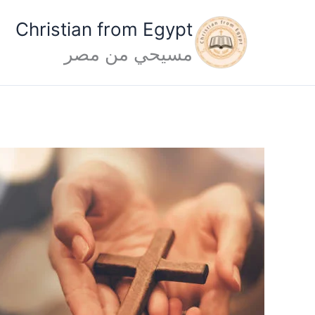
خطي
Christian from Egypt
لى
مسيحي من مصر
لمحتوى