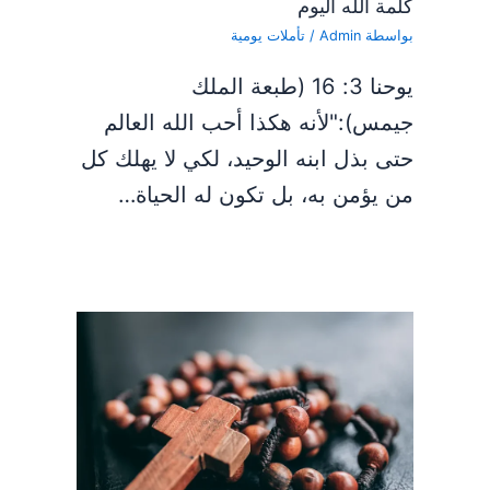
كلمة الله اليوم
بواسطة
Admin
/
تأملات يومية
يوحنا 3: 16 (طبعة الملك
جيمس):"لأنه هكذا أحب الله العالم
حتى بذل ابنه الوحيد، لكي لا يهلك كل
من يؤمن به، بل تكون له الحياة…