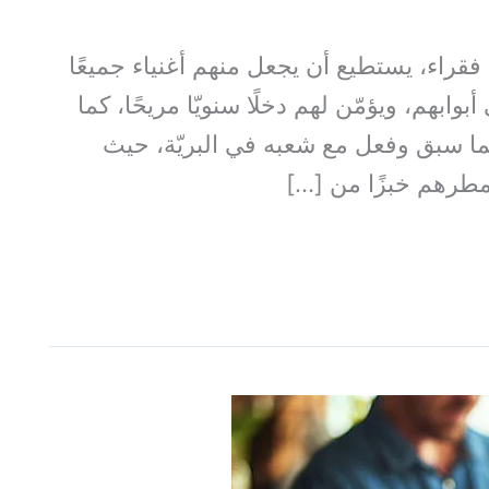
 فقراء، يستطيع أن يجعل منهم أغنياء جميعًا
وابهم، ويؤمّن لهم دخلًا سنويّا مريحًا، كما
كما سبق وفعل مع شعبه في البريّة، حيث
مطرهم خبزًا من […]