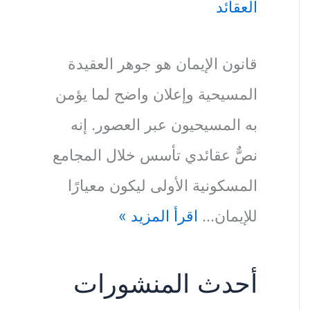
العقائد
قانون الإيمان هو جوهر العقيدة
المسيحية وإعلان واضح لما يؤمن
به المسيحيون عبر العصور. إنه
نصٌّ عقائدي تأسس خلال المجامع
المسكونية الأولى ليكون معيارًا
للإيمان…
اقرأ المزيد »
أحدث المنشورات