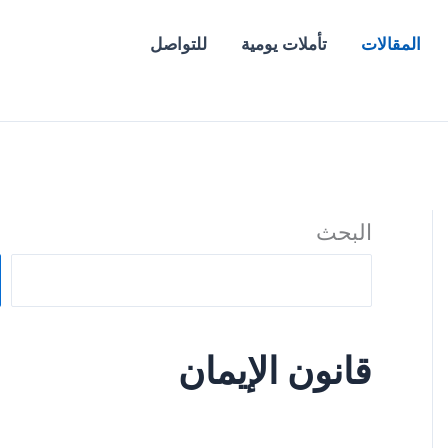
المقالات
تأملات يومية
للتواصل
البحث
قانون الإيمان