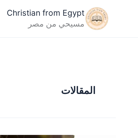
خطي
Christian from Egypt
لى
مسيحي من مصر
لمحتوى
المقالات