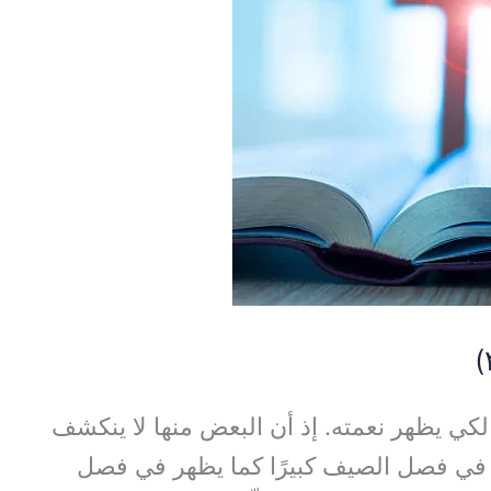
 لكي يظهر نعمته. إذ أن البعض منها لا ينكشف
يظهر في فصل الصيف كبيرًا كما يظهر في فصل