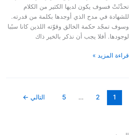
تحدَّثَتْ فسوف يكون لديها الكثير من الكلام
للشهادة في مدح الذي أوجدها بكلمة من قدرته.
وسوف تمجّد حكمة الخالق وقوّته اللذين كانا سبًبا
لوجودها. أفلا يجب أن نذكر بالخير ذاك
قراءة المزيد »
1
2
…
5
التالي
←