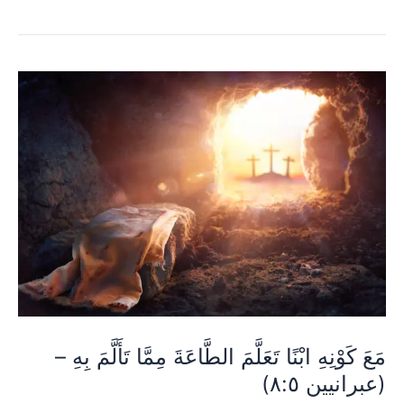
مَعَ
كَوْنِهِ
ابْنًا
تَعَلَّمَ
الطَّاعَةَ
مِمَّا
تَأَلَّمَ
بِهِ
–
(عبرانيين
مَعَ كَوْنِهِ ابْنًا تَعَلَّمَ الطَّاعَةَ مِمَّا تَأَلَّمَ بِهِ –
(عبرانيين ٨:٥)
٨:٥)