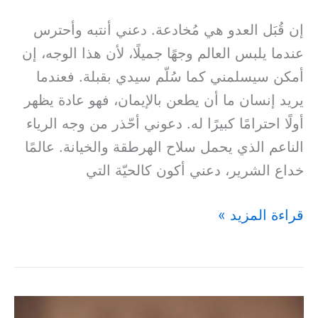
إن قُبَل العدو هي مُخادعة. دعني أنتبه وأحترس
عندما يلبس العالم وجهًا جميلًا، لأن هذا الوجه، إن
أمكن سيسلمني كما سُلّم سيدي بقبلة. فعندما
يريد إنسان ما أن يطعن بالإيمان، فهو عادة يظهر
أولًا احترامًا كبيرًا له. دعوني أحّذر من وجه الرياء
الناعم الذي يحمل سلاح الهرطقة والخيانة. عالمًا
خداع الشرير، دعني أكون كالحيّة التي
قراءة المزيد »
أَقُولُ