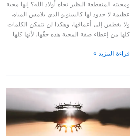
ومحبته المنقطعة النظير تجاه أولاد الله؟ إنها محبة
عظيمة لا حدود لها كالسنونو الذي يلامس المياه،
ولا يغطس إلى أعماقها، وهكذا لن تتمكن الكلمات
كلها من إعطاء صفة المحبة هذه حقّها، لأنها كلها
قراءة المزيد »
حِينَئِذٍ
تَرَكَهُ
التَّلاَمِيذُ
كُلُّهُمْ
وَهَرَبُوا