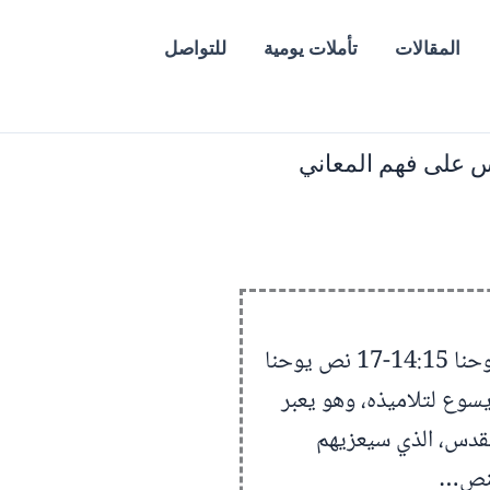
المقالات
تأملات يومية
للتواصل
س على فهم المعاني
يوحنا 14:15-17 مع التفسير ملخص يوحنا 14:15-17 نص يوحنا
ليم يسوع لتلاميذه، وهو يعبر
لقدس، الذي سيعزيهم
النص…